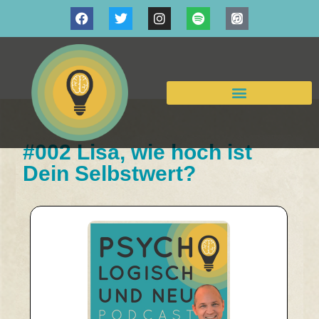
#002 Lisa, wie hoch ist
Dein Selbstwert?