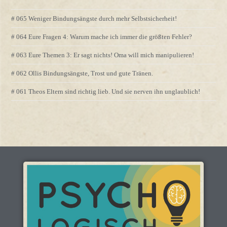
# 065 Weniger Bindungsängste durch mehr Selbstsicherheit!
# 064 Eure Fragen 4: Warum mache ich immer die größten Fehler?
# 063 Eure Themen 3: Er sagt nichts! Oma will mich manipulieren!
# 062 Ollis Bindungsängste, Trost und gute Tränen.
# 061 Theos Eltern sind richtig lieb. Und sie nerven ihn unglaublich!