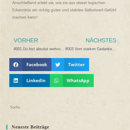
Anschließend erlebt sie, wie sie aus dieser logischen
Erkenntnis ein richtig gutes und stabiles Selbstwert-Gefühl
machen kann!
VORHER
NÄCHSTES
#001 Du bist absolut wertvoll! Die Logik.
#003 Vom starken Gedanken zum starken Selbstwert-GEFÜHL!
Facebook
Twitter
LinkedIn
WhatsApp
Neueste Beiträge