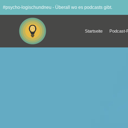
#psycho-logischundneu - Überall wo es podcasts gibt.
Startseite
Podcast-