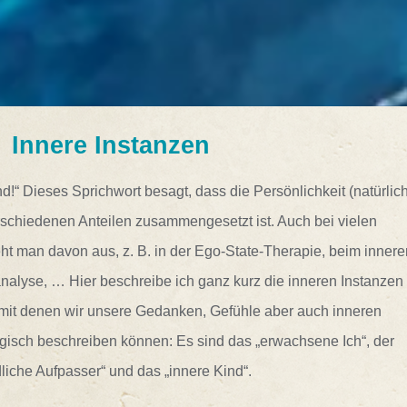
Innere Instanzen
d!“ Dieses Sprichwort besagt, dass die Persönlichkeit (natürlic
schiedenen Anteilen zusammengesetzt ist. Auch bei vielen
t man davon aus, z. B. in der Ego-State-Therapie, beim innere
nalyse, … Hier beschreibe ich ganz kurz die inneren Instanzen
it denen wir unsere Gedanken, Gefühle aber auch inneren
isch beschreiben können: Es sind das „erwachsene Ich“, der
dliche Aufpasser“ und das „innere Kind“.