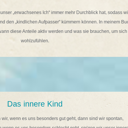
s unser „erwachsenes Ich“ immer mehr Durchblick hat, sodass wi
 und den „kindlichen Aufpasser“ kümmern können. In meinem Bu
 wann diese Anteile aktiv werden und was sie brauchen, um sich
wohlzufühlen.
Das innere Kind
 wir, wenn es uns besonders gut geht, dann sind wir spontan,
ch wenn es uns besonders schlecht geht, spüren wir unser inner