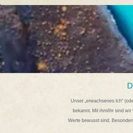
D
Unser „erwachsenes Ich“ (oder
bekannt. Mit ihm/ihr sind w
Werte bewusst sind. Besonders