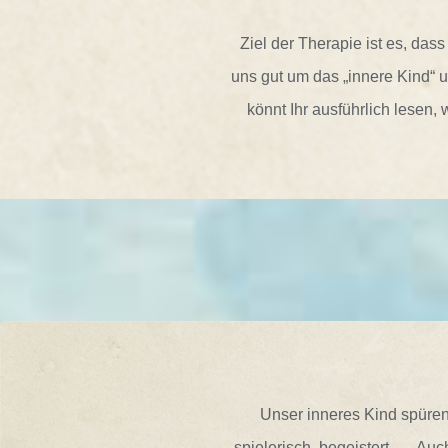
Ziel der Therapie ist es, das
uns gut um das „innere Kind“
könnt Ihr ausführlich lesen,
Unser inneres Kind spüren
spielerisch, begeistert, … Au