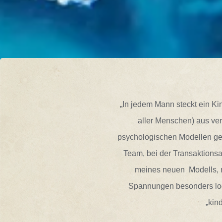
„In jedem Mann steckt ein Kin
aller Menschen) aus ver
psychologischen Modellen geh
Team, bei der Transaktionsa
meines neuen Modells, m
Spannungen besonders log
„kin