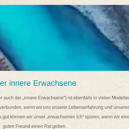
er innere Erwachsene
 auch der „innere Erwachsene“) ist ebenfalls in vielen Modelle
ir verbunden, wenn wir uns unserer Lebenserfahrung und unserer
 gut können wir unser „erwachsenes Ich“ spüren, wenn wir ei
guten Freund einen Rat geben.