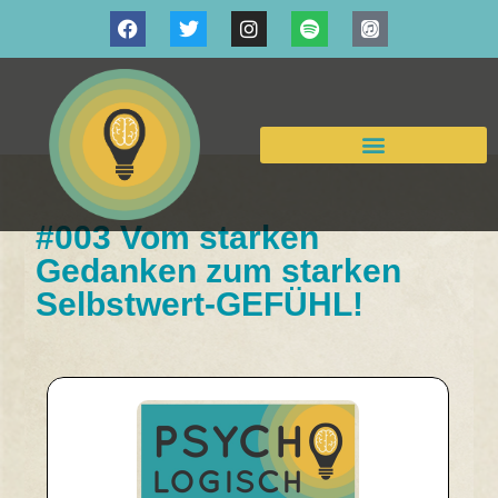
#003 Vom starken
Gedanken zum starken
Selbstwert-GEFÜHL!