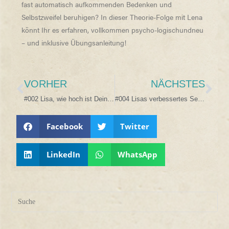
fast automatisch aufkommenden Bedenken und
Selbstzweifel beruhigen? In dieser Theorie-Folge mit Lena
könnt Ihr es erfahren, vollkommen psycho-logischundneu
– und inklusive Übungsanleitung!
VORHER
NÄCHSTES
#002 Lisa, wie hoch ist Dein Selbstwert?
#004 Lisas verbessertes Selbstwertgefühl. Und ihre „seltsame Familie“!
Facebook
Twitter
LinkedIn
WhatsApp