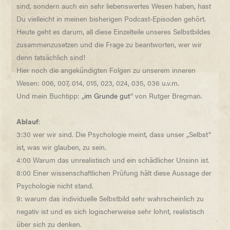
sind, sondern auch ein sehr liebenswertes Wesen haben, hast
Du vielleicht in meinen bisherigen Podcast-Episoden gehört.
Heute geht es darum, all diese Einzelteile unseres Selbstbildes
zusammenzusetzen und die Frage zu beantworten, wer wir
denn tatsächlich sind!
Hier noch die angekündigten Folgen zu unserem inneren
Wesen: 006, 007, 014, 015, 023, 024, 035, 036 u.v.m.
Und mein Buchtipp: „
im Grunde gut
“ von Rutger Bregman.
Ablauf
:
3:30 wer wir sind. Die Psychologie meint, dass unser „Selbst“
ist, was wir glauben, zu sein.
4:00 Warum das unrealistisch und ein schädlicher Unsinn ist.
8:00 Einer wissenschaftlichen Prüfung hält diese Aussage der
Psychologie nicht stand.
9: warum das individuelle Selbstbild sehr wahrscheinlich zu
negativ ist und es sich logischerweise sehr lohnt, realistisch
über sich zu denken.