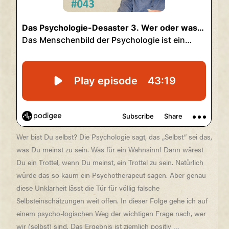
Wer bist Du selbst? Die Psychologie sagt, das „Selbst“ sei das,
was Du meinst zu sein. Was für ein Wahnsinn! Dann wärest
Du ein Trottel, wenn Du meinst, ein Trottel zu sein. Natürlich
würde das so kaum ein Psychotherapeut sagen. Aber genau
diese Unklarheit lässt die Tür für völlig falsche
Selbsteinschätzungen weit offen. In dieser Folge gehe ich auf
einem psycho-logischen Weg der wichtigen Frage nach, wer
wir (selbst) sind. Das Ergebnis ist ziemlich positiv …