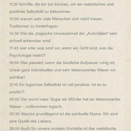
11:20 Schritte, die wir tun können, um ein realistisches und
positives Selbstbild zu bekommen.
13:00 warum sehr viele Menschen sich nicht trauen,
Traditionen zu hinterfragen.
14:30 Wie die „tragische Unwissenheit der „Autoritäten“ sehr
schnell erkennbar wird.
17:45 wer oder was sind wir, wenn wir nicht sind, was die
Psychologie meint?!
19:00 Was passiert, wenn der kindliche Aufpasser ruhig ist:
Unser ganz individuelles und sehr liebenswertes Wesen wir
sichtbar!
21:10 Ein logisches Selbstbild ist viel positiver. Ist es zu
positiv?!
24:00 Der worst case: Sogar ein Mörder hat ein liebenswertes
Wesen – vollkommen logisch.
25:30 Absolut grundlegend ist die spirituelle Ebene: Wir sind
eine Quelle des Lebens.
28:00 Auch für unsere sozialen Kontakte ist das realistische