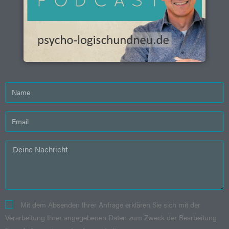
Mit dem Absenden Ihrer Anfrage erklären Sie sich mit der
Verarbeitung Ihrer angegebenen Daten zum Zweck der Bearbeitung