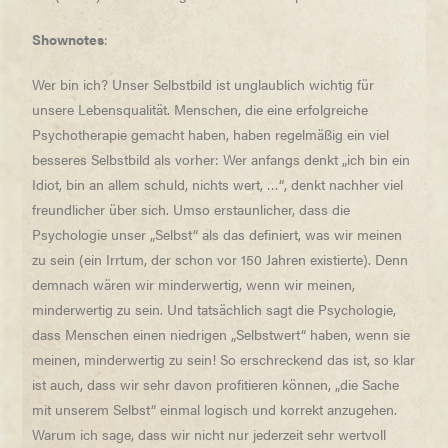
Shownotes
:
Wer bin ich? Unser Selbstbild ist unglaublich wichtig für
unsere Lebensqualität. Menschen, die eine erfolgreiche
Psychotherapie gemacht haben, haben regelmäßig ein viel
besseres Selbstbild als vorher: Wer anfangs denkt „ich bin ein
Idiot, bin an allem schuld, nichts wert, …“, denkt nachher viel
freundlicher über sich. Umso erstaunlicher, dass die
Psychologie unser „Selbst“ als das definiert, was wir meinen
zu sein (ein Irrtum, der schon vor 150 Jahren existierte). Denn
demnach wären wir minderwertig, wenn wir meinen,
minderwertig zu sein. Und tatsächlich sagt die Psychologie,
dass Menschen einen niedrigen „Selbstwert“ haben, wenn sie
meinen, minderwertig zu sein! So erschreckend das ist, so klar
ist auch, dass wir sehr davon profitieren können, „die Sache
mit unserem Selbst“ einmal logisch und korrekt anzugehen.
Warum ich sage, dass wir nicht nur jederzeit sehr wertvoll