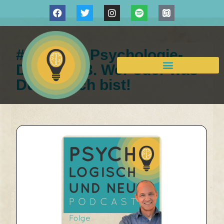
# 043 Das Psychologie-
Desaster 3. Wer oder was
Du wirklich bist!