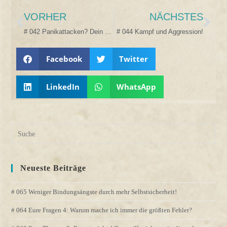
VORHER
NÄCHSTES
# 042 Panikattacken? Dein ängstlicher Aufpasser braucht Hilfe!
# 044 Kampf und Aggression!
Facebook
Twitter
LinkedIn
WhatsApp
Neueste Beiträge
# 065 Weniger Bindungsängste durch mehr Selbstsicherheit!
# 064 Eure Fragen 4: Warum mache ich immer die größten Fehler?