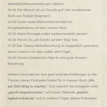
Selbstbild/Menschenbild sehr hilfreich.
30:30 Der Mensch ist „im Grunde gut“ (ein wunderbares
Buch von Rudger Bregman!)
32:00 Lenas neues Matroschka-Konzept zur
Kontaktaufnahme mit dem inneren Kind.
35:30 Meine Konzepte sollen weiterentwickelt werden!
36:20 Warum Du „ein Schatz auf dem Weg“ bist.
27:30 Das Thema Nahtodforschung ist unglaublich spannend,
darum machen wir dazu später eine Folge!
38:30 Unsere Dankeschön-Idee für eine gute Amazon-
Bewertung.
Weitere Informationen und ganz konkrete Anleitungen zu den
Themen dieses Podcastes findest Du in meinem Buch „
Hör
auf, Dich fertig zu machen
“. Und natürlich bei Instagram unter
„
psycho-logischundneu
“, auf meiner Webseite „
psycho-
logischundneu.de
“ und in weiteren Folgen dieses Podcastes!