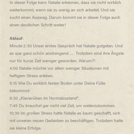
In dieser Folge kann Natalie erkennen, dass sie nicht wirklich
weiterkommt, wenn sie zu wenig an sich arbeitet. Und sie
sucht einen Ausweg. Darum kommt sie in dieser Folge auch
einen deutlichen Schritt weiter!
Ablauf
:
Minute 2:30 Unser erstes Gespräch hat Natalie gutgetan. Und
es war ganz schön anstrengend … Trotzdem sind ihre Ängste
nur für kurze Zeit weniger geworden. Warum?!
4:00 Natalie möchte vor allem weniger Situationen mit
heftigem Stress erleben.
5:15 Wie Du wirklich festen Boden unter Deine Füße
bekommst:
6:30 „Klavierüben im Normalzustand“.
7:45 Du brauchst gar nicht viel Zeit, um weiterzukommen.
10:30 Im großen Stress hatte Natalie es kaum geschafft, sich
mit unseren neuen Gedanken zu beschäftigen. Trotzdem hatte
sie kleine Erfolge.