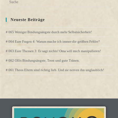
Neueste Beiträge
# 065 Weniger Bindungsängste durch mehr Selbstsicherheit!
# 064 Eure Fragen 4: Warum mache ich immer die größten Fehler?
# 063 Eure Themen 3: Er sagt nichts! Oma will mich manipulieren!
# 062 Ollis Bindungsängste, Trost und gute Tränen.
# 061 Theos Eltern sind richtig lieb. Und sie nerven ihn unglaublich!