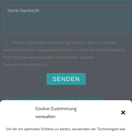
Mit dem Absenden Ihrer Anfrage erklären Sie sich mit der
Verarbeitung Ihrer angegebenen Daten zum Zweck der Bearbeitung
Ihrer Anfrage einverstanden und stimmen unseren
Datenschutzrichtlinien zu.
SENDEN
Folge mir Instagram und Facebook
Cookie-Zustimmung
verwalten
Um dir ein optimales Erlebnis zu bieten, verwenden wir Technologien wie
Kontakt