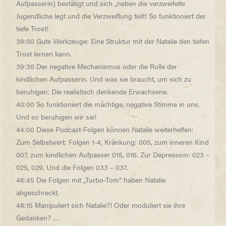
Aufpasserin) bestätigt und sich „neben die verzweifelte
Jugendliche legt und die Verzweiflung teilt! So funktioniert der
tiefe Trost!
39:00 Gute Werkzeuge: Eine Struktur mit der Natalie den tiefen
Trost lernen kann.
39:30 Der negative Mechanismus oder die Rolle der
kindlichen Aufpasserin. Und was sie braucht, um sich zu
beruhigen: Die realistisch denkende Erwachsene.
40:00 So funktioniert die mächtige, negative Stimme in uns.
Und so beruhigen wir sie!
44:00 Diese Podcast-Folgen können Natalie weiterhelfen:
Zum Selbstwert: Folgen 1-4, Kränkung: 005, zum inneren Kind
007, zum kindlichen Aufpasser 015, 016. Zur Depression: 023 –
025, 029. Und die Folgen 033 – 037.
46:45 Die Folgen mit „Turbo-Tom“ haben Natalie
abgeschreckt.
48:15 Manipuliert sich Natalie?! Oder moduliert sie ihre
Gedanken? …