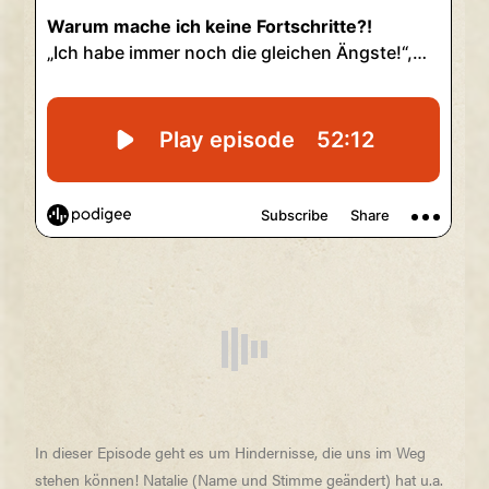
In dieser Episode geht es um Hindernisse, die uns im Weg
stehen können! Natalie (Name und Stimme geändert) hat u.a.