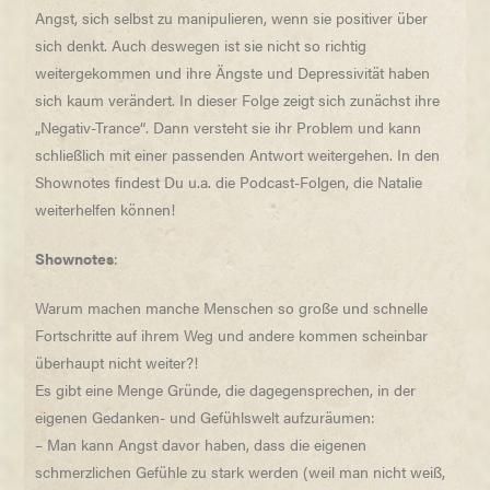
Angst, sich selbst zu manipulieren, wenn sie positiver über
sich denkt. Auch deswegen ist sie nicht so richtig
weitergekommen und ihre Ängste und Depressivität haben
sich kaum verändert. In dieser Folge zeigt sich zunächst ihre
„Negativ-Trance“. Dann versteht sie ihr Problem und kann
schließlich mit einer passenden Antwort weitergehen. In den
Shownotes findest Du u.a. die Podcast-Folgen, die Natalie
weiterhelfen können!
Shownotes
:
Warum machen manche Menschen so große und schnelle
Fortschritte auf ihrem Weg und andere kommen scheinbar
überhaupt nicht weiter?!
Es gibt eine Menge Gründe, die dagegensprechen, in der
eigenen Gedanken- und Gefühlswelt aufzuräumen:
– Man kann Angst davor haben, dass die eigenen
schmerzlichen Gefühle zu stark werden (weil man nicht weiß,