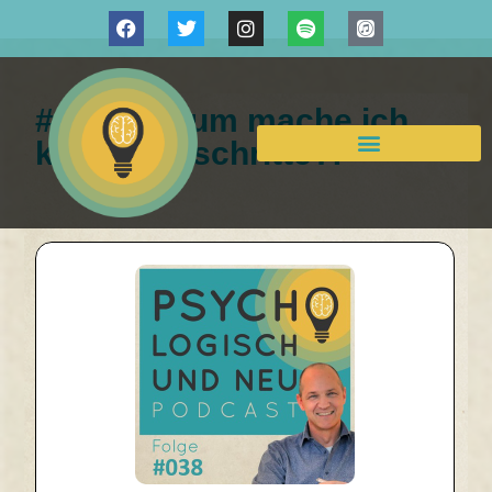
# 038 Warum mache ich
keine Fortschritte?!