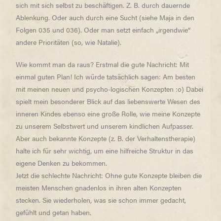
sich mit sich selbst zu beschäftigen. Z. B. durch dauernde
Ablenkung. Oder auch durch eine Sucht (siehe Maja in den
Folgen 035 und 036). Oder man setzt einfach „irgendwie“
andere Prioritäten (so, wie Natalie).
Wie kommt man da raus? Erstmal die gute Nachricht: Mit
einmal guten Plan! Ich würde tatsächlich sagen: Am besten
mit meinen neuen und psycho-logischen Konzepten :o) Dabei
spielt mein besonderer Blick auf das liebenswerte Wesen des
inneren Kindes ebenso eine große Rolle, wie meine Konzepte
zu unserem Selbstwert und unserem kindlichen Aufpasser.
Aber auch bekannte Konzepte (z. B. der Verhaltenstherapie)
halte ich für sehr wichtig, um eine hilfreiche Struktur in das
eigene Denken zu bekommen.
Jetzt die schlechte Nachricht: Ohne gute Konzepte bleiben die
meisten Menschen gnadenlos in ihren alten Konzepten
stecken. Sie wiederholen, was sie schon immer gedacht,
gefühlt und getan haben.