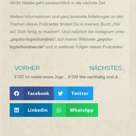
49:30 Natalie geht zuversichtlich in die nächste Zeit.
Weitere Informationen und ganz konkrete Anleitungen zu den
Themen dieses Podcastes findest Du in meinem Buch „Hör
auf, Dich fertig zu machen“. Und natürlich bei Instagram unter
„
psycho-logischundneu
“, auf meiner Webseite „
psycho-
logischundneu.de
“ und in weiteren Folgen dieses Podcastes!
VORHER
NÄCHSTES
# 037 Ist meine innere Jugendliche ein Emo-Monster?!
# 039 Wie nachhaltig sind diese psycho-logischen Erfolge?!
Facebook
Twitter
LinkedIn
WhatsApp